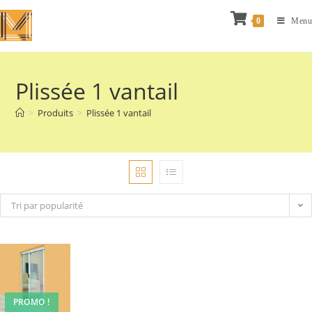
0
Menu
Plissée 1 vantail
>
Produits
>
Plissée 1 vantail
Tri par popularité
PROMO !