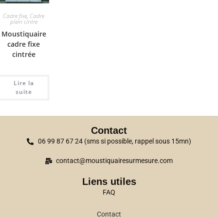
Cadre fixe
,
Cadre
plein cintre
Moustiquaire
cadre fixe
cintrée
Lire la
suite
Contact
06 99 87 67 24 (sms si possible, rappel sous 15mn)
contact@moustiquairesurmesure.com
Liens utiles
FAQ
Contact