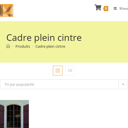
0
Menu
Cadre plein cintre
>
Produits
>
Cadre plein cintre
Tri par popularité