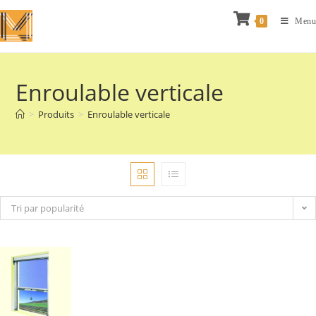
0
Menu
Enroulable verticale
>
Produits
>
Enroulable verticale
Tri par popularité