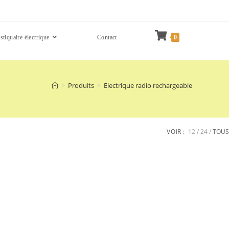
tiquaire électrique
Contact
0
>
Produits
>
Electrique radio rechargeable
VOIR :
12
24
TOUS