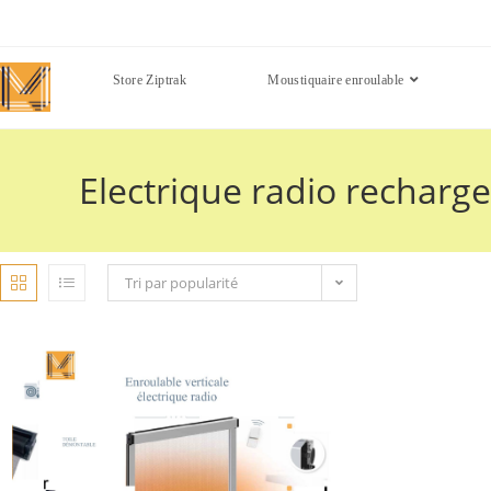
Store Ziptrak
Moustiquaire enroulable
Electrique radio recharg
Tri par popularité