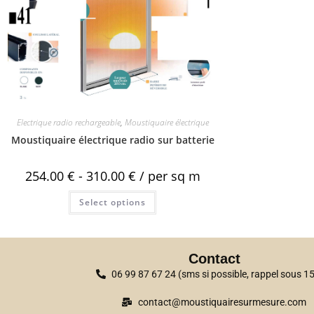
Electrique radio rechargeable
,
Moustiquaire électrique
Moustiquaire électrique radio sur batterie
254.00
€
-
310.00
€
/ per sq m
Select options
Contact
06 99 87 67 24 (sms si possible, rappel sous 
contact@moustiquairesurmesure.com