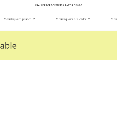
FRAIS DE PORT OFFERTS A PARTIR DE 89 €
Moustiquaire plissée
Moustiquaire sur cadre
Mous
eable